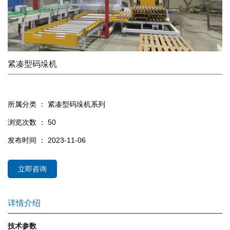
紧凑型码垛机
所属分类 ：
紧凑型码垛机系列
浏览次数 ：
50
发布时间 ： 2023-11-06
立即咨询
详情介绍
技术参数