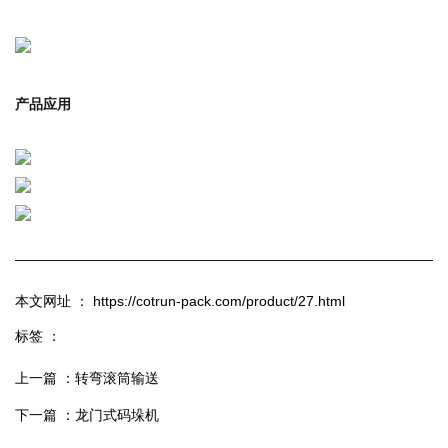
产品应用
本文网址 ： https://cotrun-pack.com/product/27.html
标签 ：
上一篇 ：
转弯滚筒输送
下一篇 ：
龙门式码垛机