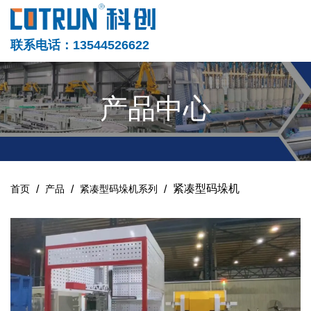
联系电话：13544526622
产品中心
/
/
/
紧凑型码垛机
首页
产品
紧凑型码垛机系列