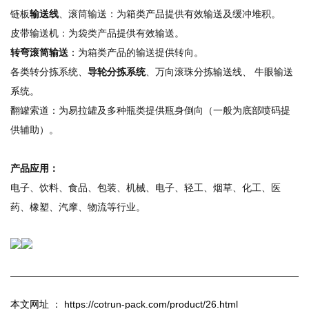
链板
输送线
、滚筒输送：为箱类产品提供有效输送及缓冲堆积。
皮带输送机：为袋类产品提供有效输送。
转弯滚筒输送
：为箱类产品的输送提供转向。
各类转分拣系统、
导轮分拣系统
、万向滚珠分拣输送线、 牛眼输送
系统。
翻罐索道：为易拉罐及多种瓶类提供瓶身倒向（一般为底部喷码提
供辅助）。
产品应用：
电子、饮料、食品、包装、机械、电子、轻工、烟草、化工、医
药、橡塑、汽摩、物流等行业。
本文网址 ： https://cotrun-pack.com/product/26.html