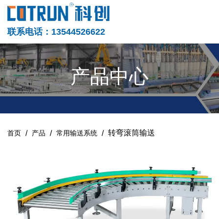
联系电话：13544526622
产品中心
/
/
/
转弯滚筒输送
首页
产品
常用输送系统