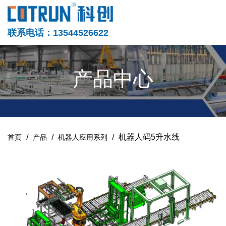
联系电话：13544526622
产品中心
/
/
/
机器人码5升水线
首页
产品
机器人应用系列