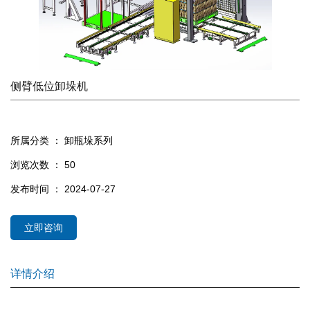
侧臂低位卸垛机
所属分类 ：
卸瓶垛系列
浏览次数 ：
50
发布时间 ： 2024-07-27
立即咨询
详情介绍