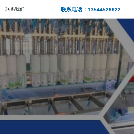
联系我们
联系电话：13544526622