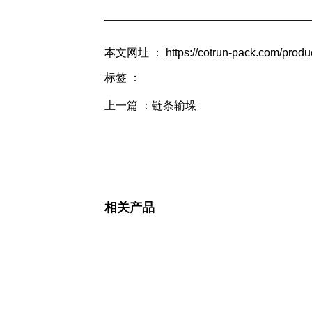
本文网址 ： https://cotrun-pack.com/produc
标签 ：
上一篇 ：
链条输垛
相关产品