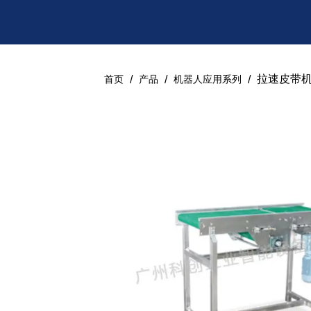
/
/
/
拉速皮带
首页
产品
机器人应用系列