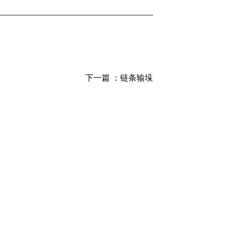
下一篇 ：
链条输垛