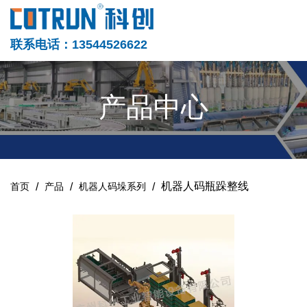
联系电话：13544526622
产品中心
/
/
/
机器人码瓶跺整线
首页
产品
机器人码垛系列