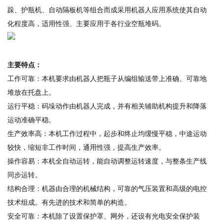
跺、护瓶机、自动隔板机等组合而成采用机器人应用系统使其自动
化程度高，适用性强、主要应用于各行业空瓶堆码。
主要特点：
工作可靠：本机要求由机器人把瓶子从编组输送带上准确、可靠地
堆放在托盘上。
运行平稳：码垛动作由机器人完成，并有相关辅助机构提升和降落
运动准确平稳。
生产效率高：本机工作过程中，起步和终止均缓慢平稳，中途运动
较快，缩短非工作时间，通用性强，提高生产效率。
操作容易：本机全自动运转，能自动调整运转速度，与整条生产线
同步运转。
结构合理：机器由合理的机械结构，可靠的气压装置和高级的电控
技术组成。有先进的技术和简单的构造。
安全可靠：本机除了设置保护罩、网外，还设有光电安全保护装