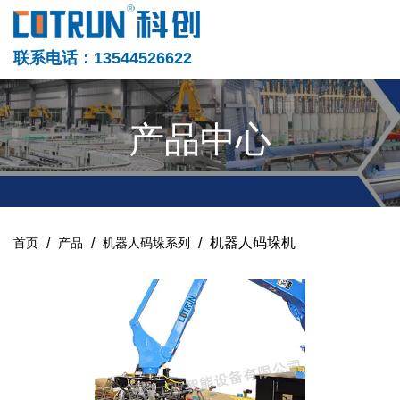
联系电话：13544526622
产品中心
/
/
/
机器人码垛机
首页
产品
机器人码垛系列