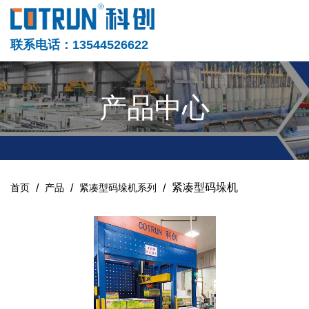
联系电话：13544526622
产品中心
/
/
/
紧凑型码垛机
首页
产品
紧凑型码垛机系列