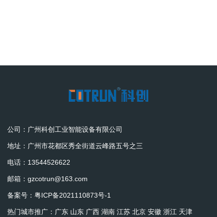
公司：广州科创工业智能设备有限公司
地址：广州市花都区秀全街道云峰路五号之三
电话：13544526622
邮箱：gzcotrun@163.com
备案号：
粤ICP备2021110873号-1
热门城市推广：
广东
山东
广西
湖南
江苏
北京
安徽
浙江
天津